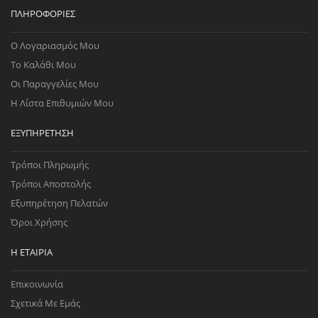
ΠΛΗΡΟΦΟΡΊΕΣ
Ο Λογαριασμός Μου
Το Καλάθι Μου
Οι Παραγγελίες Μου
Η Λίστα Επιθυμιών Μου
ΕΞΥΠΗΡΈΤΗΣΗ
Τρόποι Πληρωμής
Τρόποι Αποστολής
Εξυπηρέτηση Πελατών
Όροι Χρήσης
Η ΕΤΑΙΡΊΑ
Επικοινωνία
Σχετικά Με Εμάς