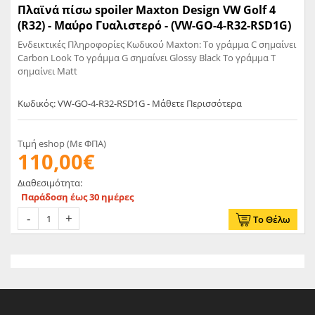
Πλαϊνά πίσω spoiler Maxton Design VW Golf 4
(R32) - Μαύρο Γυαλιστερό - (VW-GO-4-R32-RSD1G)
Ενδεικτικές Πληροφορίες Κωδικού Maxton: Το γράμμα C σημαίνει
Carbon Look Το γράμμα G σημαίνει Glossy Black Το γράμμα T
σημαίνει Matt
Κωδικός: VW-GO-4-R32-RSD1G - Μάθετε Περισσότερα
Τιμή eshop (Με ΦΠΑ)
110,00€
Διαθεσιμότητα:
Παράδοση έως 30 ημέρες
Το Θέλω