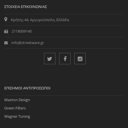
ΣΤΟΙΧΕΊΑ ΕΠΙΚΟΙΝΩΝΊΑΣ
Κρήτης 44, Αργυρούπολη, Ελλάδα
2118009140
info@streetware.gr
ΕΠΊΣΗΜΟΙ ΑΝΤΙΠΡΌΣΩΠΟΙ
Maxton Design
Green Filters
Wagner Tuning