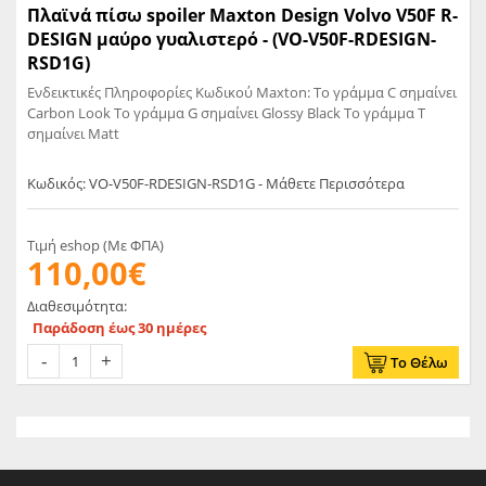
Πλαϊνά πίσω spoiler Maxton Design Volvo V50F R-
DESIGN μαύρο γυαλιστερό - (VO-V50F-RDESIGN-
RSD1G)
Ενδεικτικές Πληροφορίες Κωδικού Maxton: Το γράμμα C σημαίνει
Carbon Look Το γράμμα G σημαίνει Glossy Black Το γράμμα T
σημαίνει Matt
Κωδικός: VO-V50F-RDESIGN-RSD1G - Μάθετε Περισσότερα
Τιμή eshop (Με ΦΠΑ)
110,00€
Διαθεσιμότητα:
Παράδοση έως 30 ημέρες
Το Θέλω