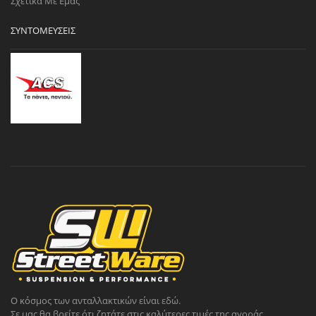
Σχετικά Με Εμάς
ΣΥΝΤΟΜΕΎΣΕΙΣ
Ο κόσμος των ανταλλακτικών είναι εδώ.
Σε μας θα βρείτε ότι ζητάτε στις καλύτερες τιμές της αγοράς.