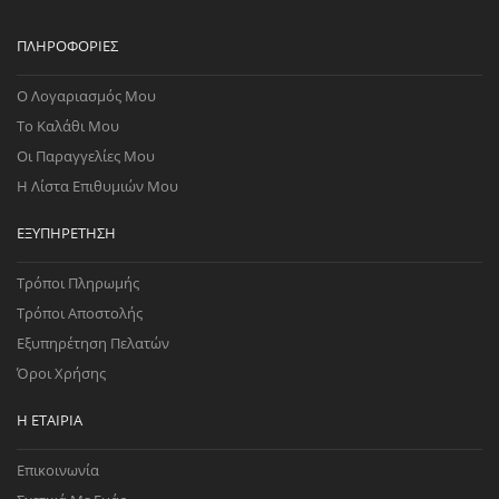
ΠΛΗΡΟΦΟΡΊΕΣ
Ο Λογαριασμός Μου
Το Καλάθι Μου
Οι Παραγγελίες Μου
Η Λίστα Επιθυμιών Μου
ΕΞΥΠΗΡΈΤΗΣΗ
Τρόποι Πληρωμής
Τρόποι Αποστολής
Εξυπηρέτηση Πελατών
Όροι Χρήσης
Η ΕΤΑΙΡΊΑ
Επικοινωνία