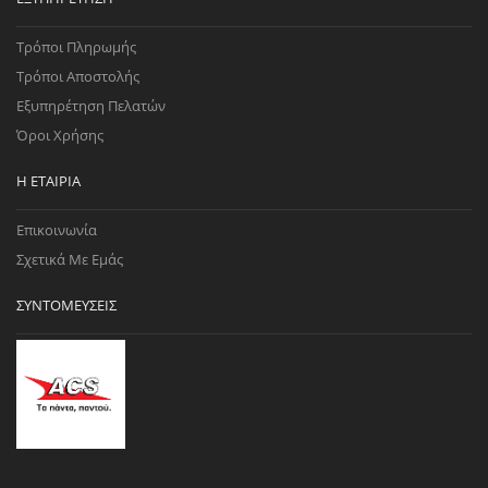
Τρόποι Πληρωμής
Τρόποι Αποστολής
Εξυπηρέτηση Πελατών
Όροι Χρήσης
Η ΕΤΑΙΡΊΑ
Επικοινωνία
Σχετικά Με Εμάς
ΣΥΝΤΟΜΕΎΣΕΙΣ