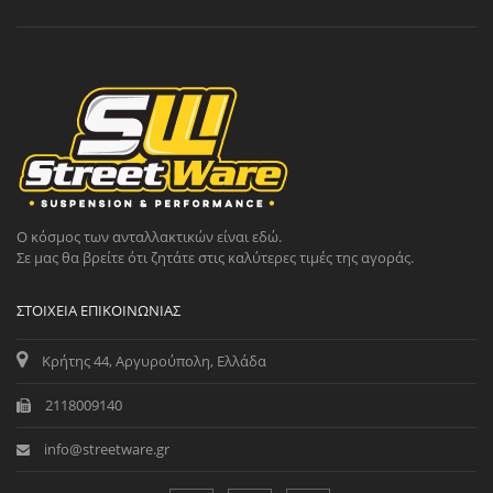
Ο κόσμος των ανταλλακτικών είναι εδώ.
Σε μας θα βρείτε ότι ζητάτε στις καλύτερες τιμές της αγοράς.
ΣΤΟΙΧΕΊΑ ΕΠΙΚΟΙΝΩΝΊΑΣ
Κρήτης 44, Αργυρούπολη, Ελλάδα
2118009140
info@streetware.gr