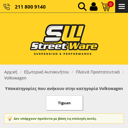
0
211 800 9140
0,00 €
ΚΑΘΑΡΌ ΣΎΝΟΛΟ:
0,00 €
ΤΕΛΙΚΌ ΣΎΝΟΛΟ:
Αρχική
Εξωτερικό Αυτοκινήτου
Πλαϊνά Προστατευτικά
/
/
/
Volkswagen
Υποκατηγορίες που ανήκουν στην κατηγορία Volkswagen
Tiguan
Δεν υπάρχουν προϊόντα με βάση τις επιλογές αυτές.