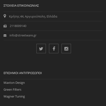
ΣΤΟΙΧΕΊΑ ΕΠΙΚΟΙΝΩΝΊΑΣ
Κρήτης 44, Αργυρούπολη, Ελλάδα
2118009140
info@streetware.gr
ΕΠΊΣΗΜΟΙ ΑΝΤΙΠΡΌΣΩΠΟΙ
Maxton Design
Green Filters
Wagner Tuning