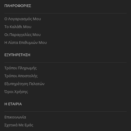
ΠΛΗΡΟΦΟΡΊΕΣ
Ο Λογαριασμός Μου
Το Καλάθι Μου
Οι Παραγγελίες Μου
Η Λίστα Επιθυμιών Μου
ΕΞΥΠΗΡΈΤΗΣΗ
Τρόποι Πληρωμής
Τρόποι Αποστολής
Εξυπηρέτηση Πελατών
Όροι Χρήσης
Η ΕΤΑΙΡΊΑ
Επικοινωνία
Σχετικά Με Εμάς