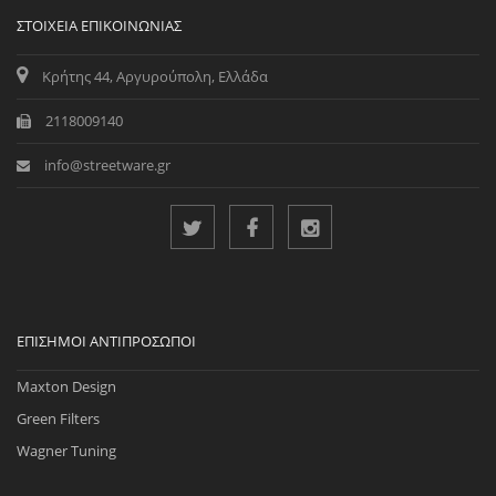
ΣΤΟΙΧΕΊΑ ΕΠΙΚΟΙΝΩΝΊΑΣ
Κρήτης 44, Αργυρούπολη, Ελλάδα
2118009140
info@streetware.gr
ΕΠΊΣΗΜΟΙ ΑΝΤΙΠΡΌΣΩΠΟΙ
Maxton Design
Green Filters
Wagner Tuning