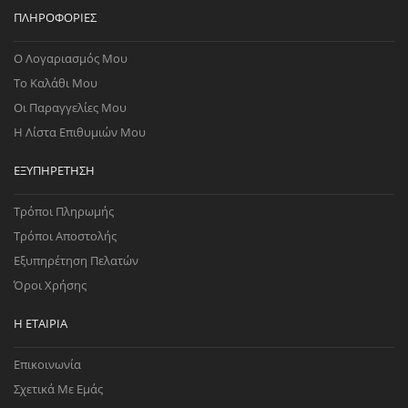
ΠΛΗΡΟΦΟΡΊΕΣ
Ο Λογαριασμός Μου
Το Καλάθι Μου
Οι Παραγγελίες Μου
Η Λίστα Επιθυμιών Μου
ΕΞΥΠΗΡΈΤΗΣΗ
Τρόποι Πληρωμής
Τρόποι Αποστολής
Εξυπηρέτηση Πελατών
Όροι Χρήσης
Η ΕΤΑΙΡΊΑ
Επικοινωνία
Σχετικά Με Εμάς