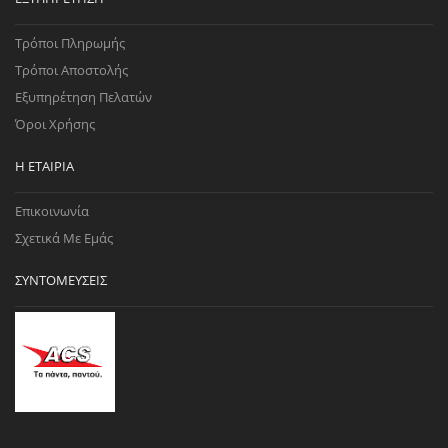
Τρόποι Πληρωμής
Τρόποι Αποστολής
Εξυπηρέτηση Πελατών
Όροι Χρήσης
Η ΕΤΑΙΡΊΑ
Επικοινωνία
Σχετικά Με Εμάς
ΣΥΝΤΟΜΕΎΣΕΙΣ