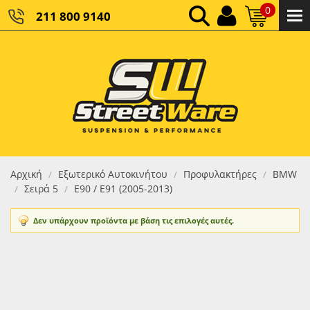
0
211 800 9140
0,00 €
ΚΑΘΑΡΌ ΣΎΝΟΛΟ:
0,00 €
ΤΕΛΙΚΌ ΣΎΝΟΛΟ:
Αρχική
Εξωτερικό Αυτοκινήτου
Προφυλακτήρες
BMW
/
/
/
Σειρά 5
Ε90 / Ε91 (2005-2013)
/
/
Δεν υπάρχουν προϊόντα με βάση τις επιλογές αυτές.