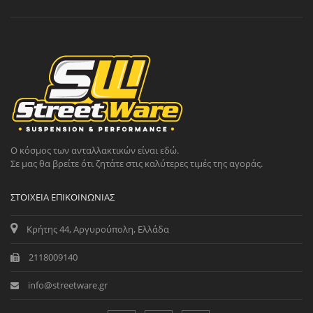
Ο κόσμος των ανταλλακτικών είναι εδώ.
Σε μας θα βρείτε ότι ζητάτε στις καλύτερες τιμές της αγοράς.
ΣΤΟΙΧΕΊΑ ΕΠΙΚΟΙΝΩΝΊΑΣ
Κρήτης 44, Αργυρούπολη, Ελλάδα
2118009140
info@streetware.gr