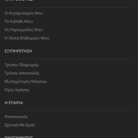
Ο Λογαριασμός Μου
Το Καλάθι Μου
Οι Παραγγελίες Μου
Η Λίστα Επιθυμιών Μου
ΕΞΥΠΗΡΈΤΗΣΗ
Τρόποι Πληρωμής
Τρόποι Αποστολής
Εξυπηρέτηση Πελατών
Όροι Χρήσης
Η ΕΤΑΙΡΊΑ
Επικοινωνία
Σχετικά Με Εμάς
ΣΥΝΤΟΜΕΎΣΕΙΣ