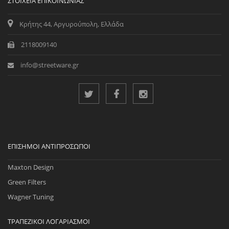
ΣΤΟΙΧΕΊΑ ΕΠΙΚΟΙΝΩΝΊΑΣ
Κρήτης 44, Αργυρούπολη, Ελλάδα
2118009140
info@streetware.gr
ΕΠΊΣΗΜΟΙ ΑΝΤΙΠΡΌΣΩΠΟΙ
Maxton Design
Green Filters
Wagner Tuning
ΤΡΑΠΕΖΙΚΟΊ ΛΟΓΑΡΙΑΣΜΟΊ