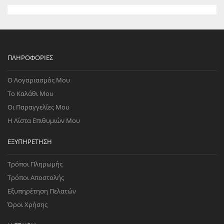
ΠΛΗΡΟΦΟΡΊΕΣ
Ο Λογαριασμός Μου
Το Καλάθι Μου
Οι Παραγγελίες Μου
Η Λίστα Επιθυμιών Μου
ΕΞΥΠΗΡΈΤΗΣΗ
Τρόποι Πληρωμής
Τρόποι Αποστολής
Εξυπηρέτηση Πελατών
Όροι Χρήσης