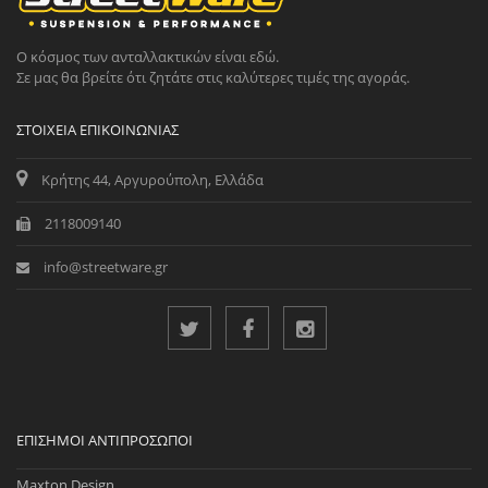
Ο κόσμος των ανταλλακτικών είναι εδώ.
Σε μας θα βρείτε ότι ζητάτε στις καλύτερες τιμές της αγοράς.
ΣΤΟΙΧΕΊΑ ΕΠΙΚΟΙΝΩΝΊΑΣ
Κρήτης 44, Αργυρούπολη, Ελλάδα
2118009140
info@streetware.gr
ΕΠΊΣΗΜΟΙ ΑΝΤΙΠΡΌΣΩΠΟΙ
Maxton Design