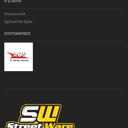
Η ΕΤΑΙΡΊΑ
Επικοινωνία
Σχετικά Με Εμάς
ΣΥΝΤΟΜΕΎΣΕΙΣ