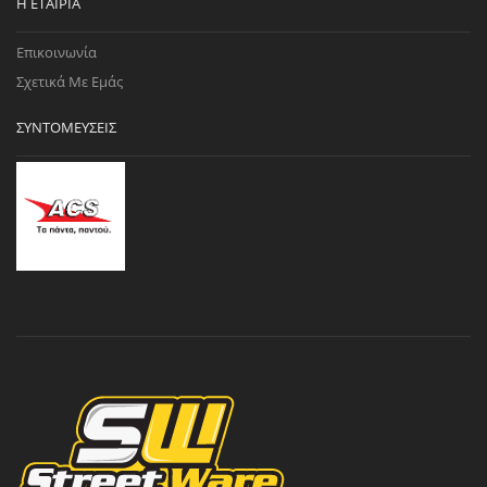
Η ΕΤΑΙΡΊΑ
Επικοινωνία
Σχετικά Με Εμάς
ΣΥΝΤΟΜΕΎΣΕΙΣ