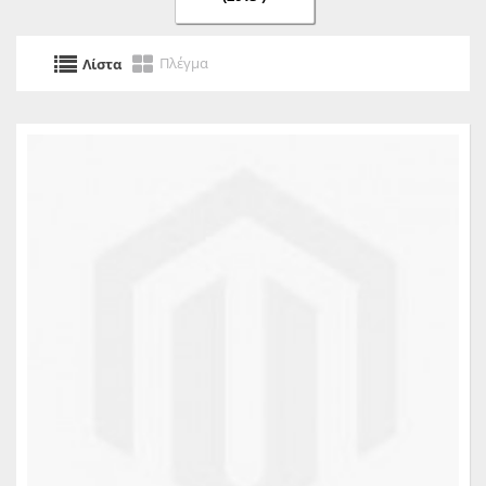
Πλέγμα
Λίστα