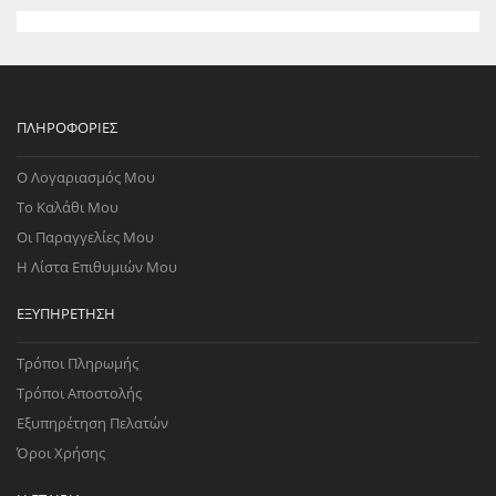
ΠΛΗΡΟΦΟΡΊΕΣ
Ο Λογαριασμός Μου
Το Καλάθι Μου
Οι Παραγγελίες Μου
Η Λίστα Επιθυμιών Μου
ΕΞΥΠΗΡΈΤΗΣΗ
Τρόποι Πληρωμής
Τρόποι Αποστολής
Εξυπηρέτηση Πελατών
Όροι Χρήσης