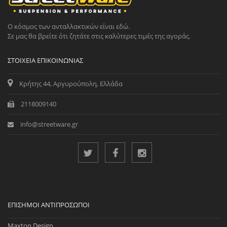
Ο κόσμος των ανταλλακτικών είναι εδώ.
Σε μας θα βρείτε ότι ζητάτε στις καλύτερες τιμές της αγοράς.
ΣΤΟΙΧΕΊΑ ΕΠΙΚΟΙΝΩΝΊΑΣ
Κρήτης 44, Αργυρούπολη, Ελλάδα
2118009140
info@streetware.gr
ΕΠΊΣΗΜΟΙ ΑΝΤΙΠΡΌΣΩΠΟΙ
Maxton Design