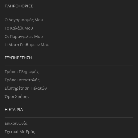
ΠΛΗΡΟΦΟΡΊΕΣ
Ο Λογαριασμός Μου
Το Καλάθι Μου
Οι Παραγγελίες Μου
Η Λίστα Επιθυμιών Μου
ΕΞΥΠΗΡΈΤΗΣΗ
Τρόποι Πληρωμής
Τρόποι Αποστολής
Εξυπηρέτηση Πελατών
Όροι Χρήσης
Η ΕΤΑΙΡΊΑ
Επικοινωνία
Σχετικά Με Εμάς