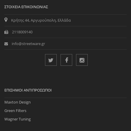
ΣΤΟΙΧΕΊΑ ΕΠΙΚΟΙΝΩΝΊΑΣ
Κρήτης 44, Αργυρούπολη, Ελλάδα
2118009140
info@streetware.gr
ΕΠΊΣΗΜΟΙ ΑΝΤΙΠΡΌΣΩΠΟΙ
Maxton Design
Green Filters
Wagner Tuning