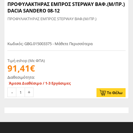
ΠΡΟΦΥΛΑΚΤΗΡΑΣ ΕΜΠΡΟΣ STEPWAY ΒΑΦ.(Μ/ΠΡ.)
DACIA SANDERO 08-12
ΠΡΟΦΥΛΑΚΤΗΡΑΣ ΕΜΠΡΟΣ STEPWAY ΒΑΦ.(Μ/ΠΡ.)
Κωδικός: GBG.015003375 - Μάθετε Περισσότερα
Τιμή eshop (Με ΦΠΑ)
91,41€
Διαθεσιμότητα:
Άμεσα Διαθέσιμο / 1-3 Εργάσιμες
Το Θέλω