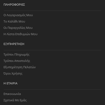
ΠΛΗΡΟΦΟΡΊΕΣ
Ο Λογαριασμός Μου
Το Καλάθι Μου
Οι Παραγγελίες Μου
Η Λίστα Επιθυμιών Μου
ΕΞΥΠΗΡΈΤΗΣΗ
Τρόποι Πληρωμής
Τρόποι Αποστολής
Εξυπηρέτηση Πελατών
Όροι Χρήσης
Η ΕΤΑΙΡΊΑ
Επικοινωνία
Σχετικά Με Εμάς