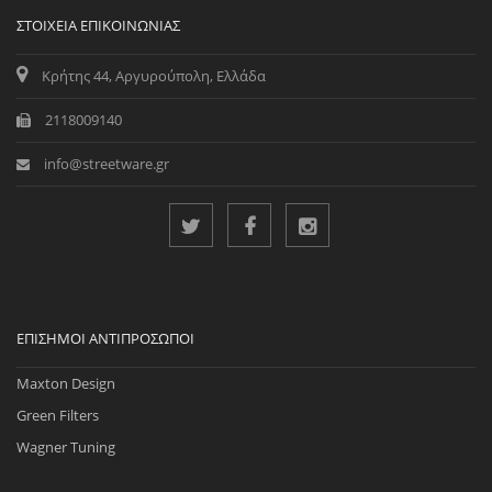
ΣΤΟΙΧΕΊΑ ΕΠΙΚΟΙΝΩΝΊΑΣ
Κρήτης 44, Αργυρούπολη, Ελλάδα
2118009140
info@streetware.gr
ΕΠΊΣΗΜΟΙ ΑΝΤΙΠΡΌΣΩΠΟΙ
Maxton Design
Green Filters
Wagner Tuning