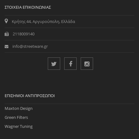
ΣΤΟΙΧΕΊΑ ΕΠΙΚΟΙΝΩΝΊΑΣ
Κρήτης 44, Αργυρούπολη, Ελλάδα
2118009140
info@streetware.gr
ΕΠΊΣΗΜΟΙ ΑΝΤΙΠΡΌΣΩΠΟΙ
Maxton Design
Green Filters
Wagner Tuning