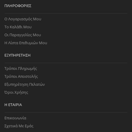
ΠΛΗΡΟΦΟΡΊΕΣ
Ο Λογαριασμός Μου
Το Καλάθι Μου
Οι Παραγγελίες Μου
Η Λίστα Επιθυμιών Μου
ΕΞΥΠΗΡΈΤΗΣΗ
Τρόποι Πληρωμής
Τρόποι Αποστολής
Εξυπηρέτηση Πελατών
Όροι Χρήσης
Η ΕΤΑΙΡΊΑ
Επικοινωνία
Σχετικά Με Εμάς