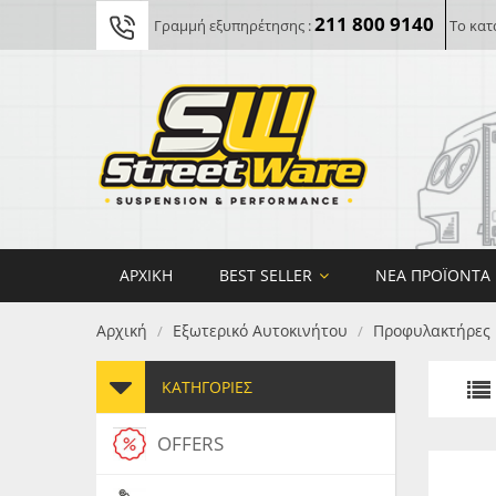
211 800 9140
Γραμμή εξυπηρέτησης :
Το κατ
ΑΡΧΙΚΉ
BEST SELLER
ΝΈΑ ΠΡΟΪΌΝΤΑ
Αρχική
Εξωτερικό Αυτοκινήτου
Προφυλακτήρες
/
/
ΚΑΤΗΓΟΡΊΕΣ
OFFERS
FORG
MAXT