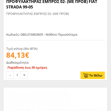
ΠΡΟΦΥΛΑΚΤΗΡΑΣ ΕΜΠΡΟΣ 02- (ΜΕ ΠΡΟΒ) FIAT
STRADA 99-05
ΠΡΟΦΥΛΑΚΤΗΡΑΣ ΕΜΠΡΟΣ 02- (ΜΕ ΠΡΟΒ)
Κωδικός: GBG.016803605 - Μάθετε Περισσότερα
Τιμή eshop (Με ΦΠΑ)
84,13€
Διαθεσιμότητα:
Παράδοση έως 30 ημέρες
Το Θέλω