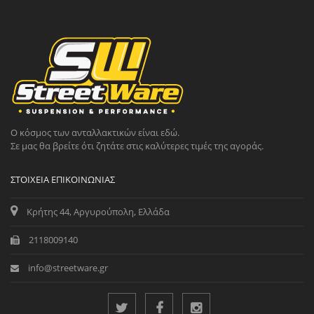
Ο κόσμος των ανταλλακτικών είναι εδώ.
Σε μας θα βρείτε ότι ζητάτε στις καλύτερες τιμές της αγοράς.
ΣΤΟΙΧΕΊΑ ΕΠΙΚΟΙΝΩΝΊΑΣ
Κρήτης 44, Αργυρούπολη, Ελλάδα
2118009140
info@streetware.gr