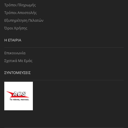
Τρόποι Πληρωμής
Τρόποι Αποστολής
Εξυπηρέτηση Πελατών
Όροι Χρήσης
Η ΕΤΑΙΡΊΑ
Επικοινωνία
Σχετικά Με Εμάς
ΣΥΝΤΟΜΕΎΣΕΙΣ