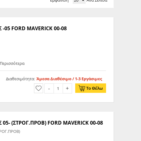
Εμφάνιση
Ανά Σελίδα
-05 FORD MAVERICK 00-08
 Περισσότερα
Διαθεσιμότητα:
Άμεσα Διαθέσιμο / 1-3 Εργάσιμες
Το Θέλω
5- (ΣΤΡΟΓ.ΠΡΟΒ) FORD MAVERICK 00-08
ΡΟΓ.ΠΡΟΒ)