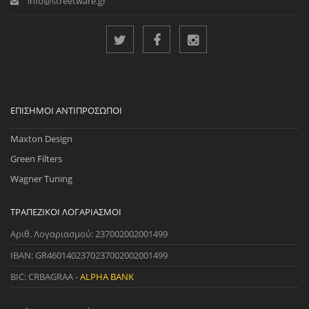
info@streetware.gr
ΕΠΊΣΗΜΟΙ ΑΝΤΙΠΡΌΣΩΠΟΙ
Maxton Design
Green Filters
Wagner Tuning
ΤΡΑΠΕΖΙΚΟΊ ΛΟΓΑΡΙΑΣΜΟΊ
Αριθ. Λογαριασμού: 237002002001499
IBAN: GR4601402370237002002001499
BIC: CRBAGRAA -
ALPHA BANK