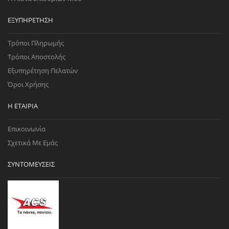
ΕΞΥΠΗΡΈΤΗΣΗ
Τρόποι Πληρωμής
Τρόποι Αποστολής
Εξυπηρέτηση Πελατών
Όροι Χρήσης
Η ΕΤΑΙΡΊΑ
Επικοινωνία
Σχετικά Με Εμάς
ΣΥΝΤΟΜΕΎΣΕΙΣ