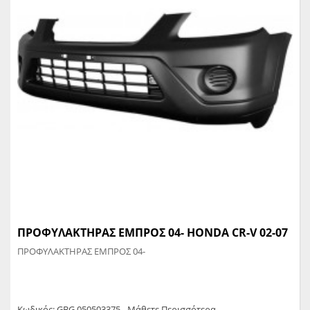
ΠΡΟΦΥΛΑΚΤΗΡΑΣ ΕΜΠΡΟΣ 04- HONDA CR-V 02-07
ΠΡΟΦΥΛΑΚΤΗΡΑΣ ΕΜΠΡΟΣ 04-
Κωδικός: GBG.050503375 - Μάθετε Περισσότερα