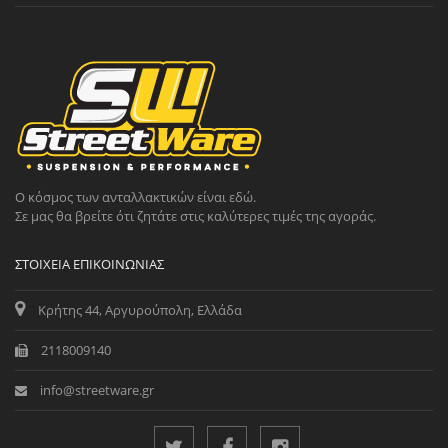
Ο κόσμος των ανταλλακτικών είναι εδώ.
Σε μας θα βρείτε ότι ζητάτε στις καλύτερες τιμές της αγοράς.
ΣΤΟΙΧΕΊΑ ΕΠΙΚΟΙΝΩΝΊΑΣ
Κρήτης 44, Αργυρούπολη, Ελλάδα
2118009140
info@streetware.gr