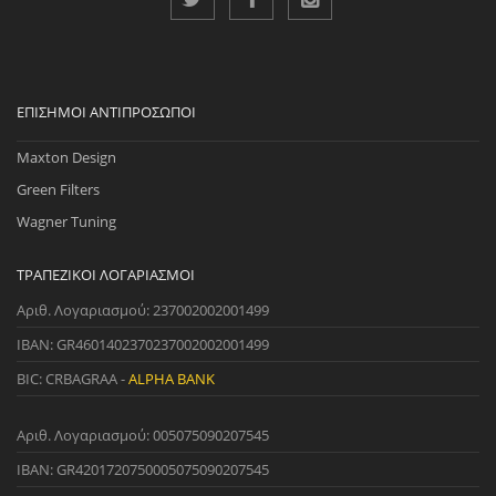
ΕΠΊΣΗΜΟΙ ΑΝΤΙΠΡΌΣΩΠΟΙ
Maxton Design
Green Filters
Wagner Tuning
ΤΡΑΠΕΖΙΚΟΊ ΛΟΓΑΡΙΑΣΜΟΊ
Αριθ. Λογαριασμού: 237002002001499
IBAN: GR4601402370237002002001499
BIC: CRBAGRAA -
ALPHA BANK
Αριθ. Λογαριασμού: 005075090207545
IBAN: GR4201720750005075090207545