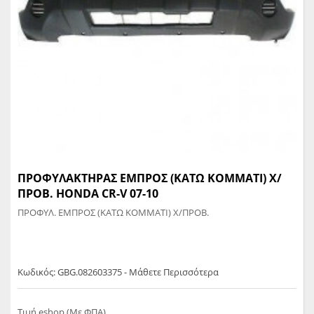
ΠΡΟΦΥΛΑΚΤΗΡΑΣ ΕΜΠΡΟΣ (ΚΑΤΩ ΚΟΜΜΑΤΙ) Χ/
ΠΡΟΒ. HONDA CR-V 07-10
ΠΡΟΦΥΛ. ΕΜΠΡΟΣ (ΚΑΤΩ ΚΟΜΜΑΤΙ) Χ/ΠΡΟΒ.
Κωδικός: GBG.082603375 - Μάθετε Περισσότερα
Τιμή eshop (Με ΦΠΑ)