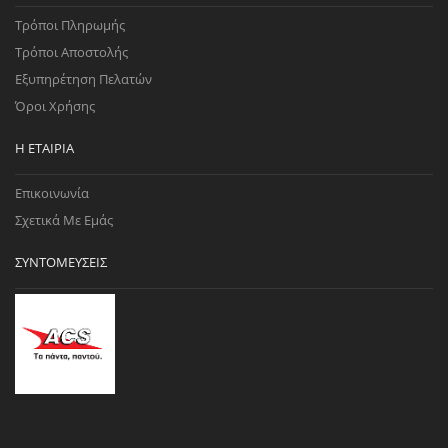
Τρόποι Πληρωμής
Τρόποι Αποστολής
Εξυπηρέτηση Πελατών
Όροι Χρήσης
Η ΕΤΑΙΡΊΑ
Επικοινωνία
Σχετικά Με Εμάς
ΣΥΝΤΟΜΕΎΣΕΙΣ