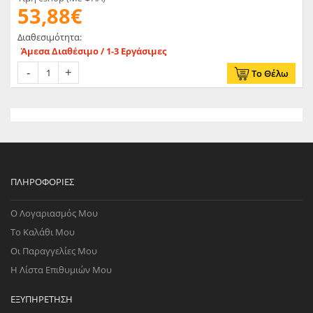
53,88€
Διαθεσιμότητα:
Άμεσα Διαθέσιμο / 1-3 Εργάσιμες
Το Θέλω
ΠΛΗΡΟΦΟΡΊΕΣ
Ο Λογαριασμός Μου
Το Καλάθι Μου
Οι Παραγγελίες Μου
Η Λίστα Επιθυμιών Μου
ΕΞΥΠΗΡΈΤΗΣΗ