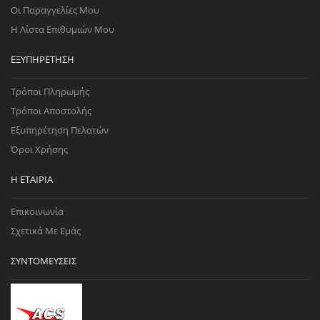
Οι Παραγγελίες Μου
Η Λίστα Επιθυμιών Μου
ΕΞΥΠΗΡΈΤΗΣΗ
Τρόποι Πληρωμής
Τρόποι Αποστολής
Εξυπηρέτηση Πελατών
Όροι Χρήσης
Η ΕΤΑΙΡΊΑ
Επικοινωνία
Σχετικά Με Εμάς
ΣΥΝΤΟΜΕΎΣΕΙΣ