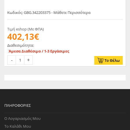
Κωδικός: GBG.342203375 - Μάθετε Περισσότερα
Τιμή eshop (Με ΦΠΑ)
402,13€
Διαθεσιμότητα:
Άμεσα Διαθέσιμο / 1-3 Εργάσιμες
Το Θέλω
ΠΛΗΡΟΦΟΡΊΕΣ
Ο Λογαριασμός Μου
Το Καλάθι Μου