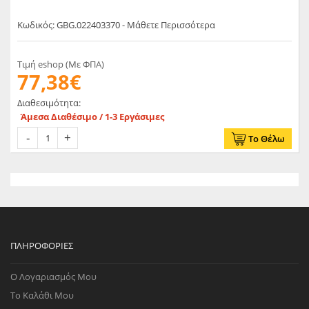
Κωδικός: GBG.022403370 - Μάθετε Περισσότερα
Τιμή eshop (Με ΦΠΑ)
77,38€
Διαθεσιμότητα:
Άμεσα Διαθέσιμο / 1-3 Εργάσιμες
Το Θέλω
ΠΛΗΡΟΦΟΡΊΕΣ
Ο Λογαριασμός Μου
Το Καλάθι Μου