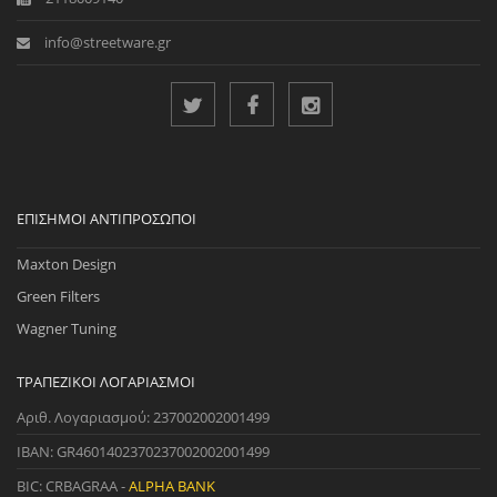
info@streetware.gr
ΕΠΊΣΗΜΟΙ ΑΝΤΙΠΡΌΣΩΠΟΙ
Maxton Design
Green Filters
Wagner Tuning
ΤΡΑΠΕΖΙΚΟΊ ΛΟΓΑΡΙΑΣΜΟΊ
Αριθ. Λογαριασμού: 237002002001499
IBAN: GR4601402370237002002001499
BIC: CRBAGRAA -
ALPHA BANK