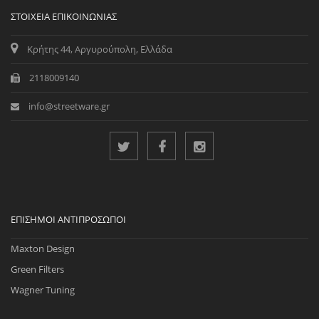
ΣΤΟΙΧΕΊΑ ΕΠΙΚΟΙΝΩΝΊΑΣ
Κρήτης 44, Αργυρούπολη, Ελλάδα
2118009140
info@streetware.gr
ΕΠΊΣΗΜΟΙ ΑΝΤΙΠΡΌΣΩΠΟΙ
Maxton Design
Green Filters
Wagner Tuning