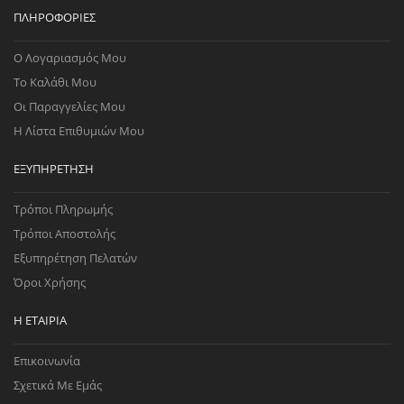
ΠΛΗΡΟΦΟΡΊΕΣ
Ο Λογαριασμός Μου
Το Καλάθι Μου
Οι Παραγγελίες Μου
Η Λίστα Επιθυμιών Μου
ΕΞΥΠΗΡΈΤΗΣΗ
Τρόποι Πληρωμής
Τρόποι Αποστολής
Εξυπηρέτηση Πελατών
Όροι Χρήσης
Η ΕΤΑΙΡΊΑ
Επικοινωνία
Σχετικά Με Εμάς