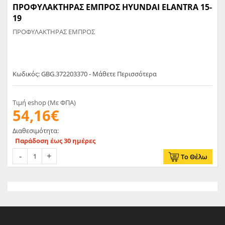
ΠΡΟΦΥΛΑΚΤΗΡΑΣ ΕΜΠΡΟΣ HYUNDAI ELANTRA 15-
19
ΠΡΟΦΥΛΑΚΤΗΡΑΣ ΕΜΠΡΟΣ
Κωδικός: GBG.372203370 - Μάθετε Περισσότερα
Τιμή eshop (Με ΦΠΑ)
54,16€
Διαθεσιμότητα:
Παράδοση έως 30 ημέρες
Το Θέλω