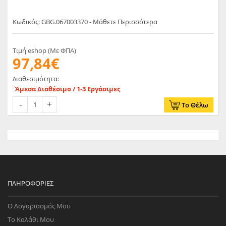
Κωδικός: GBG.067003370 - Μάθετε Περισσότερα
Τιμή eshop (Με ΦΠΑ)
97,84€
Διαθεσιμότητα:
Άμεσα Διαθέσιμο / 1-3 Εργάσιμες
Το Θέλω
ΠΛΗΡΟΦΟΡΊΕΣ
Ο Λογαριασμός Μου
Το Καλάθι Μου