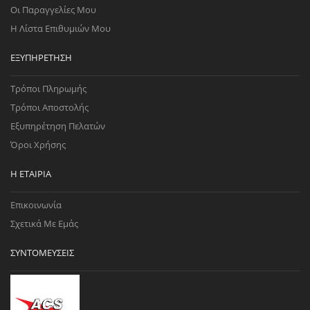
Οι Παραγγελίες Μου
Η Λίστα Επιθυμιών Μου
ΕΞΥΠΗΡΈΤΗΣΗ
Τρόποι Πληρωμής
Τρόποι Αποστολής
Εξυπηρέτηση Πελατών
Όροι Χρήσης
Η ΕΤΑΙΡΊΑ
Επικοινωνία
Σχετικά Με Εμάς
ΣΥΝΤΟΜΕΎΣΕΙΣ