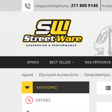
211 800 9140
Γραμμή εξυπηρέτησης :
Το κατ
ΑΡΧΙΚΉ
BEST SELLER
ΝΈΑ ΠΡΟΪΌΝΤΑ
Αρχική
Εξωτερικό Αυτοκινήτου
Προφυλακτήρες
/
/
ΚΑΤΗΓΟΡΊΕΣ
OFFERS
FORG
MAXT