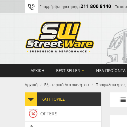
211 800 9140
Γραμμή εξυπηρέτησης :
Το κατ
ΑΡΧΙΚΉ
BEST SELLER
ΝΈΑ ΠΡΟΪΌΝΤΑ
Αρχική
Εξωτερικό Αυτοκινήτου
Προφυλακτήρες
/
/
ΚΑΤΗΓΟΡΊΕΣ
OFFERS
FORG
MAXT