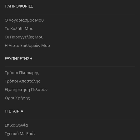
ΠΛΗΡΟΦΟΡΊΕΣ
Ο Λογαριασμός Μου
Το Καλάθι Μου
Οι Παραγγελίες Μου
Η Λίστα Επιθυμιών Μου
ΕΞΥΠΗΡΈΤΗΣΗ
Τρόποι Πληρωμής
Τρόποι Αποστολής
Εξυπηρέτηση Πελατών
Όροι Χρήσης
Η ΕΤΑΙΡΊΑ
Επικοινωνία
Σχετικά Με Εμάς