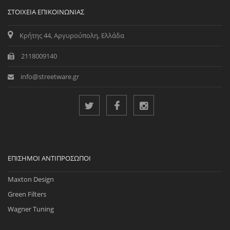
ΣΤΟΙΧΕΊΑ ΕΠΙΚΟΙΝΩΝΊΑΣ
Κρήτης 44, Αργυρούπολη, Ελλάδα
2118009140
info@streetware.gr
ΕΠΊΣΗΜΟΙ ΑΝΤΙΠΡΌΣΩΠΟΙ
Maxton Design
Green Filters
Wagner Tuning