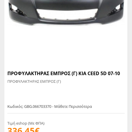
ΠΡΟΦΥΛΑΚΤΗΡΑΣ ΕΜΠΡΟΣ (Γ) KIA CEED 5D 07-10
ΠΡΟΦΥΛΑΚΤΗΡΑΣ ΕΜΠΡΟΣ (Γ)
Κωδικός: GBG.066703370 - Μάθετε Περισσότερα
Τιμή eshop (Με ΦΠΑ)
336,45€