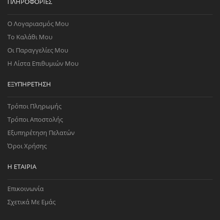
ΠΛΗΡΟΦΟΡΊΕΣ
Ο Λογαριασμός Μου
Το Καλάθι Μου
Οι Παραγγελίες Μου
Η Λίστα Επιθυμιών Μου
ΕΞΥΠΗΡΈΤΗΣΗ
Τρόποι Πληρωμής
Τρόποι Αποστολής
Εξυπηρέτηση Πελατών
Όροι Χρήσης
Η ΕΤΑΙΡΊΑ
Επικοινωνία
Σχετικά Με Εμάς