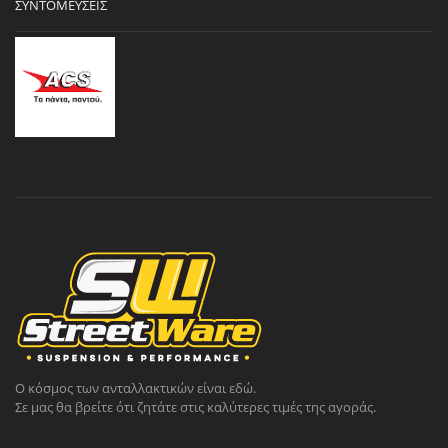
ΣΥΝΤΟΜΕΎΣΕΙΣ
Ο κόσμος των ανταλλακτικών είναι εδώ.
Σε μας θα βρείτε ότι ζητάτε στις καλύτερες τιμές της αγοράς.