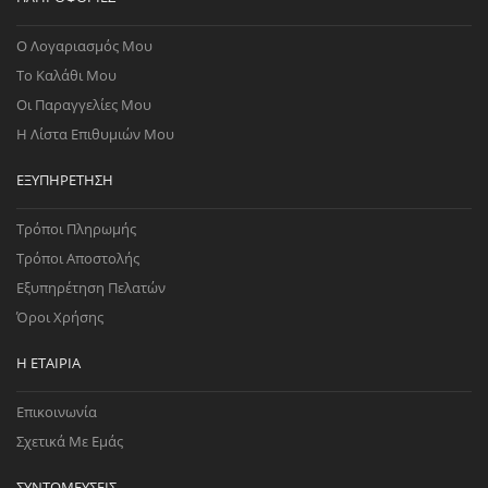
Ο Λογαριασμός Μου
Το Καλάθι Μου
Οι Παραγγελίες Μου
Η Λίστα Επιθυμιών Μου
ΕΞΥΠΗΡΈΤΗΣΗ
Τρόποι Πληρωμής
Τρόποι Αποστολής
Εξυπηρέτηση Πελατών
Όροι Χρήσης
Η ΕΤΑΙΡΊΑ
Επικοινωνία
Σχετικά Με Εμάς
ΣΥΝΤΟΜΕΎΣΕΙΣ