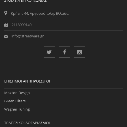
ΣΤΟΙΧΕΊΑ ΕΠΙΚΟΙΝΩΝΊΑΣ
Κρήτης 44, Αργυρούπολη, Ελλάδα
2118009140
info@streetware.gr
ΕΠΊΣΗΜΟΙ ΑΝΤΙΠΡΌΣΩΠΟΙ
Maxton Design
Green Filters
Wagner Tuning
ΤΡΑΠΕΖΙΚΟΊ ΛΟΓΑΡΙΑΣΜΟΊ