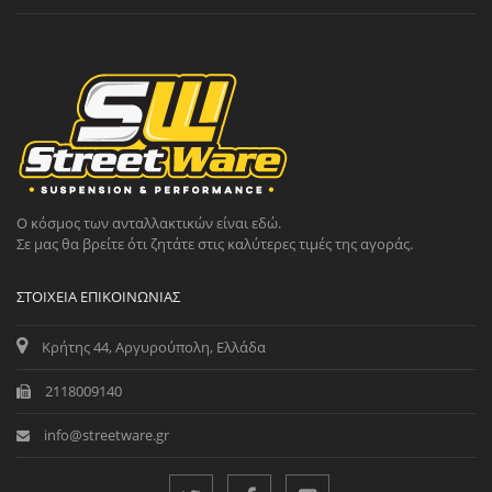
Ο κόσμος των ανταλλακτικών είναι εδώ.
Σε μας θα βρείτε ότι ζητάτε στις καλύτερες τιμές της αγοράς.
ΣΤΟΙΧΕΊΑ ΕΠΙΚΟΙΝΩΝΊΑΣ
Κρήτης 44, Αργυρούπολη, Ελλάδα
2118009140
info@streetware.gr