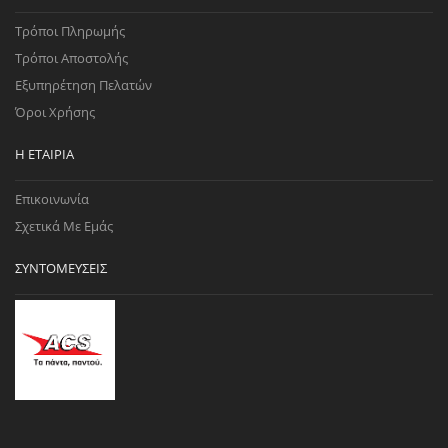
Τρόποι Πληρωμής
Τρόποι Αποστολής
Εξυπηρέτηση Πελατών
Όροι Χρήσης
Η ΕΤΑΙΡΊΑ
Επικοινωνία
Σχετικά Με Εμάς
ΣΥΝΤΟΜΕΎΣΕΙΣ