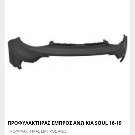
ΠΡΟΦΥΛΑΚΤΗΡΑΣ ΕΜΠΡΟΣ ΑΝΩ KIA SOUL 16-19
ΠΡΟΦΥΛΑΚΤΗΡΑΣ ΕΜΠΡΟΣ ΑΝΩ