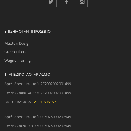
ΕΠΊΣΗΜΟΙ ΑΝΤΙΠΡΌΣΩΠΟΙ
Maxton Design
Green Filters
Wagner Tuning
ΤΡΑΠΕΖΙΚΟΊ ΛΟΓΑΡΙΑΣΜΟΊ
Αριθ. Λογαριασμού: 237002002001499
IBAN: GR4601402370237002002001499
BIC: CRBAGRAA -
ALPHA BANK
Αριθ. Λογαριασμού: 005075090207545
IBAN: GR4201720750005075090207545