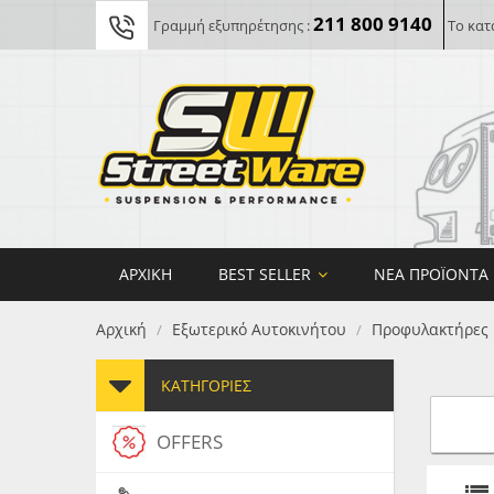
211 800 9140
Γραμμή εξυπηρέτησης :
Το κατ
ΑΡΧΙΚΉ
BEST SELLER
ΝΈΑ ΠΡΟΪΌΝΤΑ
Αρχική
Εξωτερικό Αυτοκινήτου
Προφυλακτήρες
/
/
ΚΑΤΗΓΟΡΊΕΣ
OFFERS
FORG
MAXT