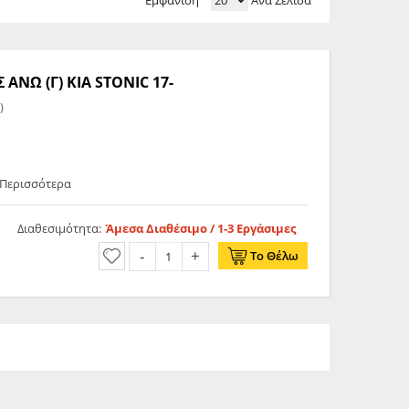
Εμφάνιση
Ανά Σελίδα
ΝΩ (Γ) KIA STONIC 17-
)
 Περισσότερα
Διαθεσιμότητα:
Άμεσα Διαθέσιμο / 1-3 Εργάσιμες
Το Θέλω