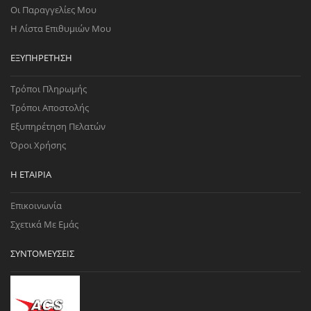
Οι Παραγγελίες Μου
Η Λίστα Επιθυμιών Μου
ΕΞΥΠΗΡΈΤΗΣΗ
Τρόποι Πληρωμής
Τρόποι Αποστολής
Εξυπηρέτηση Πελατών
Όροι Χρήσης
Η ΕΤΑΙΡΊΑ
Επικοινωνία
Σχετικά Με Εμάς
ΣΥΝΤΟΜΕΎΣΕΙΣ