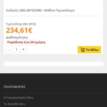
Κωδικός: GBG.487203380 - Μάθετε Περισσότερα
Τιμή eshop (Με ΦΠΑ)
234,61€
Διαθεσιμότητα:
Παράδοση έως 30 ημέρες
Το Θέλω
ΠΛΗΡΟΦΟΡΊΕΣ
Ο Λογαριασμός Μου
Το Καλάθι Μου