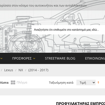
ρίσατε στον κόσμο του αυτοκινήτου και των ανταλλακτικών
ΠΡΟΣΦΟΡΈΣ
STREETWARE BLOG
ΕΠΙΚΟΙΝΩΝΊ
Lexus
NX
(2014 - 2017)
/
/
/
Πλέγμα
Λίστα
Ταξινόμηση κατά
E
ΠΡΟΦΥΛΑΚΤΗΡΑΣ ΕΜΠΡΟΣ (
ON DESIGN