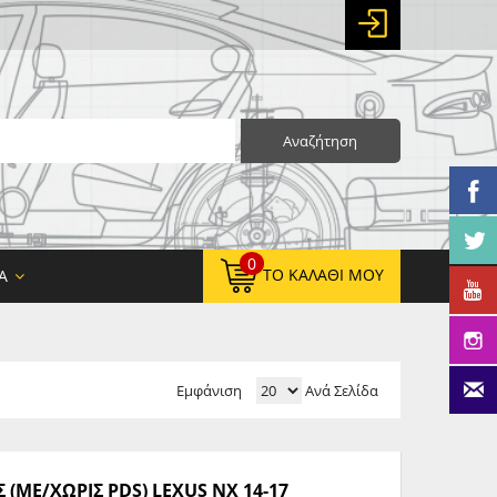
Αναζήτηση
0
ΤΟ ΚΑΛΆΘΙ ΜΟΥ
Α
Εμφάνιση
Ανά Σελίδα
0,00 €
ΚΑΘΑΡΌ ΣΎΝΟΛΟ:
0,00 €
ΤΕΛΙΚΌ ΣΎΝΟΛΟ:
ΜΕ/ΧΩΡΙΣ PDS) LEXUS NX 14-17