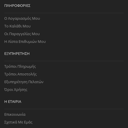
ΠΛΗΡΟΦΟΡΊΕΣ
Ο Λογαριασμός Μου
Το Καλάθι Μου
Οι Παραγγελίες Μου
Η Λίστα Επιθυμιών Μου
ΕΞΥΠΗΡΈΤΗΣΗ
Τρόποι Πληρωμής
Τρόποι Αποστολής
Εξυπηρέτηση Πελατών
Όροι Χρήσης
Η ΕΤΑΙΡΊΑ
Επικοινωνία
Σχετικά Με Εμάς