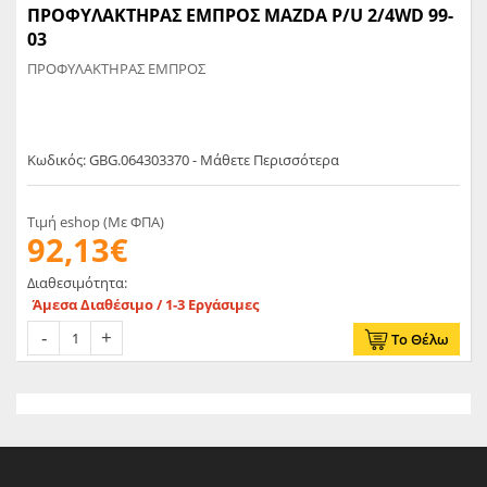
ΠΡΟΦΥΛΑΚΤΗΡΑΣ ΕΜΠΡΟΣ MAZDA P/U 2/4WD 99-
03
ΠΡΟΦΥΛΑΚΤΗΡΑΣ ΕΜΠΡΟΣ
Κωδικός: GBG.064303370 - Μάθετε Περισσότερα
Τιμή eshop (Με ΦΠΑ)
92,13€
Διαθεσιμότητα:
Άμεσα Διαθέσιμο / 1-3 Εργάσιμες
Το Θέλω