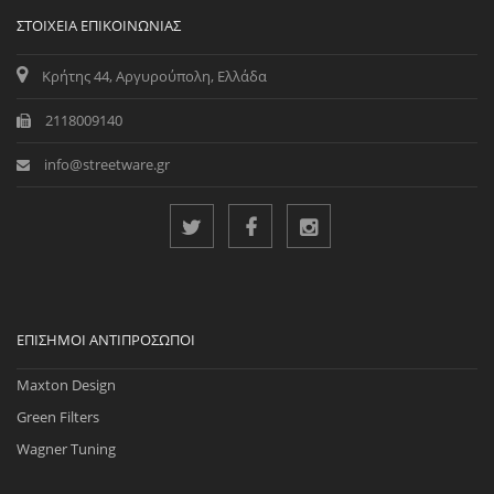
ΣΤΟΙΧΕΊΑ ΕΠΙΚΟΙΝΩΝΊΑΣ
Κρήτης 44, Αργυρούπολη, Ελλάδα
2118009140
info@streetware.gr
ΕΠΊΣΗΜΟΙ ΑΝΤΙΠΡΌΣΩΠΟΙ
Maxton Design
Green Filters
Wagner Tuning