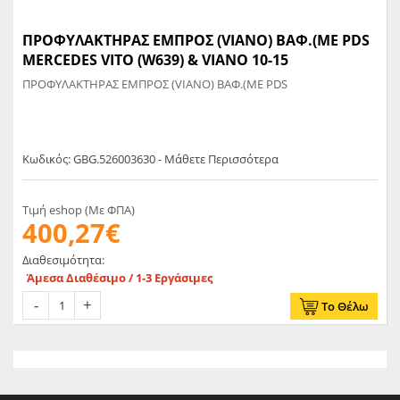
ΠΡΟΦΥΛΑΚΤΗΡΑΣ ΕΜΠΡΟΣ (VIANO) ΒΑΦ.(ΜΕ PDS
MERCEDES VITO (W639) & VIANO 10-15
ΠΡΟΦΥΛΑΚΤΗΡΑΣ ΕΜΠΡΟΣ (VIANO) ΒΑΦ.(ΜΕ PDS
Κωδικός: GBG.526003630 - Μάθετε Περισσότερα
Τιμή eshop (Με ΦΠΑ)
400,27€
Διαθεσιμότητα:
Άμεσα Διαθέσιμο / 1-3 Εργάσιμες
Το Θέλω