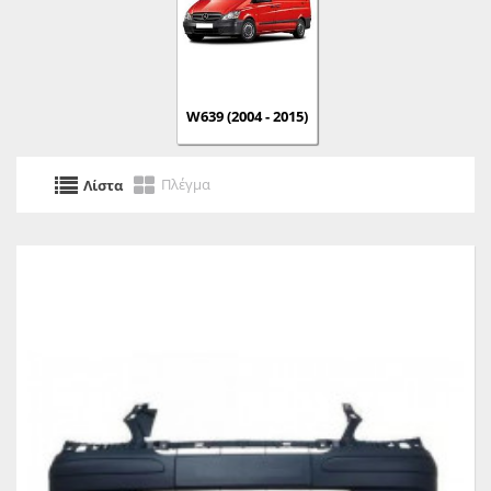
W639 (2004 - 2015)
Πλέγμα
Λίστα