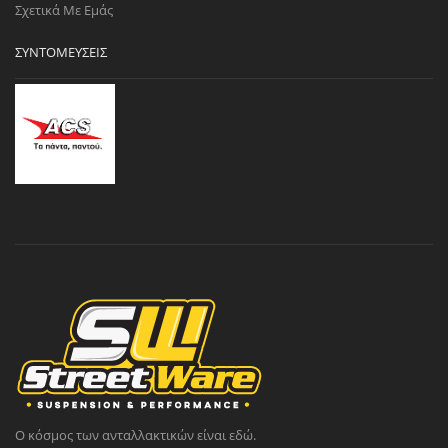
Σχετικά Με Εμάς
ΣΥΝΤΟΜΕΎΣΕΙΣ
Ο κόσμος των ανταλλακτικών είναι εδώ.