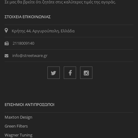
Σε μας θα βρείτε ότι ζητάτε στις καλύτερες τιμές της αγοράς.
ΣΤΟΙΧΕΊΑ ΕΠΙΚΟΙΝΩΝΊΑΣ
Κρήτης 44, Αργυρούπολη, Ελλάδα
2118009140
info@streetware.gr
ΕΠΊΣΗΜΟΙ ΑΝΤΙΠΡΌΣΩΠΟΙ
Maxton Design
Green Filters
Wagner Tuning