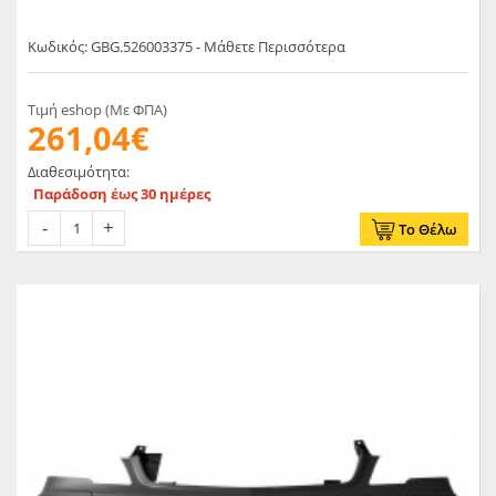
Κωδικός: GBG.526003375 - Μάθετε Περισσότερα
Τιμή eshop (Με ΦΠΑ)
261,04€
Διαθεσιμότητα:
Παράδοση έως 30 ημέρες
Το Θέλω