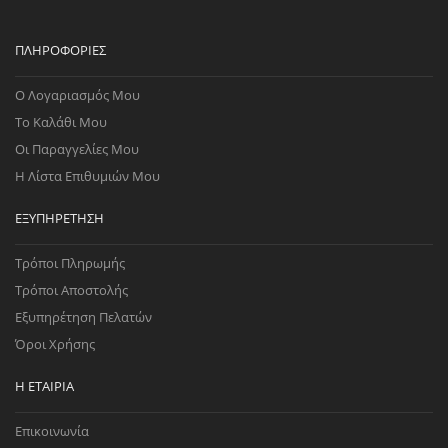
ΠΛΗΡΟΦΟΡΊΕΣ
Ο Λογαριασμός Μου
Το Καλάθι Μου
Οι Παραγγελίες Μου
Η Λίστα Επιθυμιών Μου
ΕΞΥΠΗΡΈΤΗΣΗ
Τρόποι Πληρωμής
Τρόποι Αποστολής
Εξυπηρέτηση Πελατών
Όροι Χρήσης
Η ΕΤΑΙΡΊΑ
Επικοινωνία