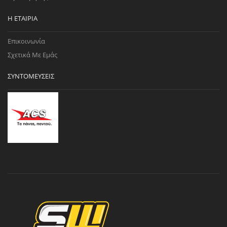
Η ΕΤΑΙΡΊΑ
Επικοινωνία
Σχετικά Με Εμάς
ΣΥΝΤΟΜΕΎΣΕΙΣ