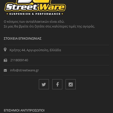
Ο κόσμος των ανταλλακτικών είναι εδώ.
Σε μας θα βρείτε ότι ζητάτε στις καλύτερες τιμές της αγοράς.
ΣΤΟΙΧΕΊΑ ΕΠΙΚΟΙΝΩΝΊΑΣ
Κρήτης 44, Αργυρούπολη, Ελλάδα
2118009140
info@streetware.gr
ΕΠΊΣΗΜΟΙ ΑΝΤΙΠΡΌΣΩΠΟΙ