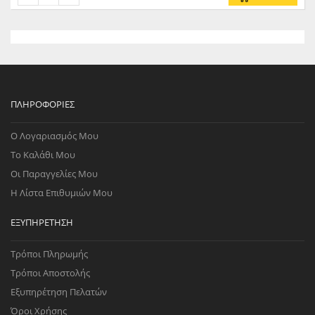
ΠΛΗΡΟΦΟΡΊΕΣ
Ο Λογαριασμός Μου
Το Καλάθι Μου
Οι Παραγγελίες Μου
Η Λίστα Επιθυμιών Μου
ΕΞΥΠΗΡΈΤΗΣΗ
Τρόποι Πληρωμής
Τρόποι Αποστολής
Εξυπηρέτηση Πελατών
Όροι Χρήσης