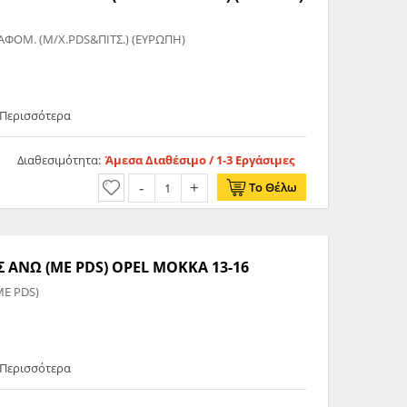
ΟΜ. (Μ/Χ.PDS&ΠΙΤΣ.) (ΕΥΡΩΠΗ)
 Περισσότερα
Διαθεσιμότητα:
Άμεσα Διαθέσιμο / 1-3 Εργάσιμες
Το Θέλω
ΑΝΩ (ΜΕ PDS) OPEL MOKKA 13-16
Ε PDS)
 Περισσότερα