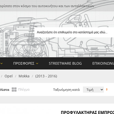
ρίσατε στον κόσμο του αυτοκινήτου και των ανταλλακτικών
ΠΡΟΣΦΟΡΈΣ
STREETWARE BLOG
ΕΠΙΚΟΙΝΩΝΊ
Opel
Mokka
(2013 - 2016)
/
/
/
Πλέγμα
Λίστα
Ταξινόμηση κατά
E
ΠΡΟΦΥΛΑΚΤΗΡΑΣ ΕΜΠΡΟΣ 
ON DESIGN