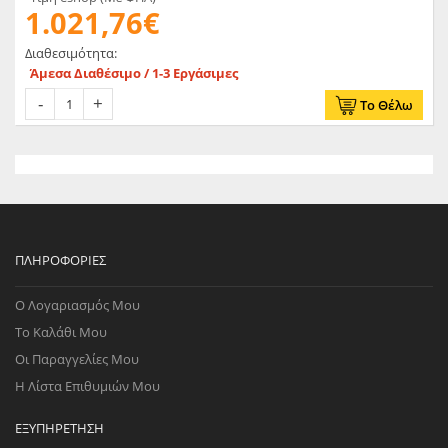
1.021,76€
Διαθεσιμότητα:
Άμεσα Διαθέσιμο / 1-3 Εργάσιμες
Το Θέλω
ΠΛΗΡΟΦΟΡΊΕΣ
Ο Λογαριασμός Μου
Το Καλάθι Μου
Οι Παραγγελίες Μου
Η Λίστα Επιθυμιών Μου
ΕΞΥΠΗΡΈΤΗΣΗ