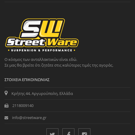
Ο κόσμος των ανταλλακτικών είναι εδώ.
Σε μας θα βρείτε ότι ζητάτε στις καλύτερες τιμές της αγοράς.
ΣΤΟΙΧΕΊΑ ΕΠΙΚΟΙΝΩΝΊΑΣ
Κρήτης 44, Αργυρούπολη, Ελλάδα
2118009140
info@streetware.gr