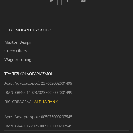
ΕΠΊΣΗΜΟΙ ΑΝΤΙΠΡΌΣΩΠΟΙ
Maxton Design
Green Filters
Wagner Tuning
ΤΡΑΠΕΖΙΚΟΊ ΛΟΓΑΡΙΑΣΜΟΊ
Αριθ. Λογαριασμού: 237002002001499
IBAN: GR4601402370237002002001499
BIC: CRBAGRAA -
ALPHA BANK
Αριθ. Λογαριασμού: 005075090207545
IBAN: GR4201720750005075090207545