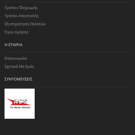
Τρόποι Πληρωμής
Τρόποι Αποστολής
Εξυπηρέτηση Πελατών
Όροι Χρήσης
Η ΕΤΑΙΡΊΑ
Επικοινωνία
Σχετικά Με Εμάς
ΣΥΝΤΟΜΕΎΣΕΙΣ