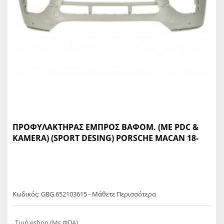
ΠΡΟΦΥΛΑΚΤΗΡΑΣ ΕΜΠΡΟΣ ΒΑΦΟΜ. (ΜΕ PDC &
KAMERA) (SPORT DESING) PORSCHE MACAN 18-
Κωδικός: GBG.652103615 - Μάθετε Περισσότερα
Τιμή eshop (Με ΦΠΑ)