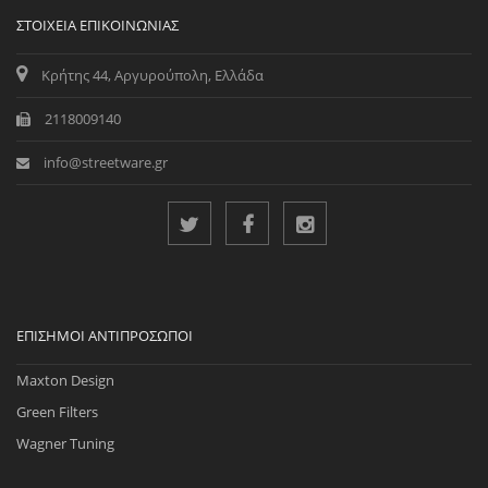
ΣΤΟΙΧΕΊΑ ΕΠΙΚΟΙΝΩΝΊΑΣ
Κρήτης 44, Αργυρούπολη, Ελλάδα
2118009140
info@streetware.gr
ΕΠΊΣΗΜΟΙ ΑΝΤΙΠΡΌΣΩΠΟΙ
Maxton Design
Green Filters
Wagner Tuning