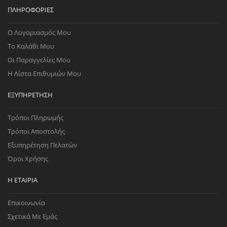
ΠΛΗΡΟΦΟΡΊΕΣ
Ο Λογαριασμός Μου
Το Καλάθι Μου
Οι Παραγγελίες Μου
Η Λίστα Επιθυμιών Μου
ΕΞΥΠΗΡΈΤΗΣΗ
Τρόποι Πληρωμής
Τρόποι Αποστολής
Εξυπηρέτηση Πελατών
Όροι Χρήσης
Η ΕΤΑΙΡΊΑ
Επικοινωνία
Σχετικά Με Εμάς