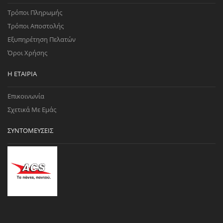
Τρόποι Πληρωμής
Τρόποι Αποστολής
Εξυπηρέτηση Πελατών
Όροι Χρήσης
Η ΕΤΑΙΡΊΑ
Επικοινωνία
Σχετικά Με Εμάς
ΣΥΝΤΟΜΕΎΣΕΙΣ