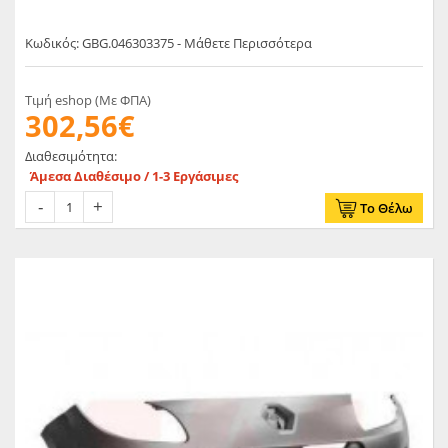
Κωδικός: GBG.046303375 - Μάθετε Περισσότερα
Τιμή eshop (Με ΦΠΑ)
302,56€
Διαθεσιμότητα:
Άμεσα Διαθέσιμο / 1-3 Εργάσιμες
Το Θέλω