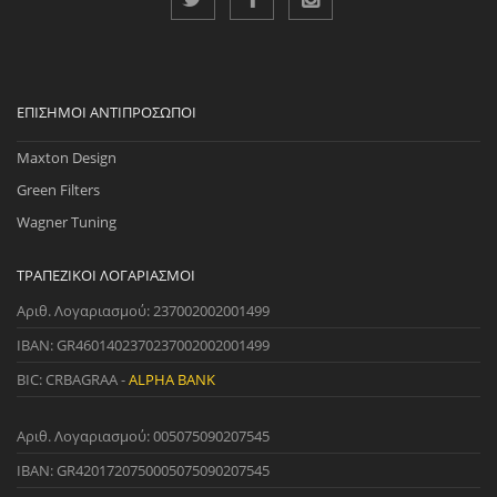
ΕΠΊΣΗΜΟΙ ΑΝΤΙΠΡΌΣΩΠΟΙ
Maxton Design
Green Filters
Wagner Tuning
ΤΡΑΠΕΖΙΚΟΊ ΛΟΓΑΡΙΑΣΜΟΊ
Αριθ. Λογαριασμού: 237002002001499
IBAN: GR4601402370237002002001499
BIC: CRBAGRAA -
ALPHA BANK
Αριθ. Λογαριασμού: 005075090207545
IBAN: GR4201720750005075090207545