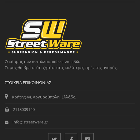
Ο κόσμος των ανταλλακτικών είναι εδώ.
Σε μας θα βρείτε ότι ζητάτε στις καλύτερες τιμές της αγοράς.
ΣΤΟΙΧΕΊΑ ΕΠΙΚΟΙΝΩΝΊΑΣ
Κρήτης 44, Αργυρούπολη, Ελλάδα
2118009140
info@streetware.gr