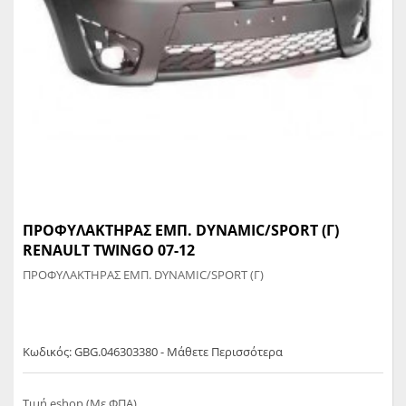
ΠΡΟΦΥΛΑΚΤΗΡΑΣ ΕΜΠ. DYNAMIC/SPORT (Γ)
RENAULT TWINGO 07-12
ΠΡΟΦΥΛΑΚΤΗΡΑΣ ΕΜΠ. DYNAMIC/SPORT (Γ)
Κωδικός: GBG.046303380 - Μάθετε Περισσότερα
Τιμή eshop (Με ΦΠΑ)