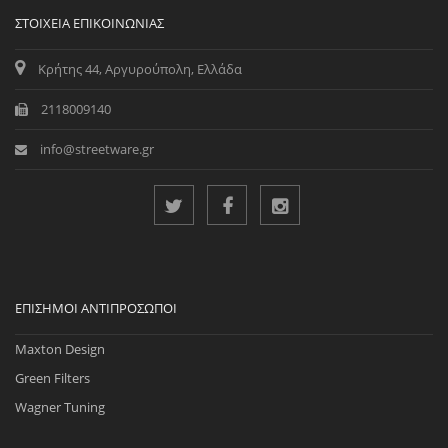
ΣΤΟΙΧΕΊΑ ΕΠΙΚΟΙΝΩΝΊΑΣ
Κρήτης 44, Αργυρούπολη, Ελλάδα
2118009140
info@streetware.gr
ΕΠΊΣΗΜΟΙ ΑΝΤΙΠΡΌΣΩΠΟΙ
Maxton Design
Green Filters
Wagner Tuning