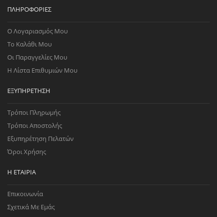
ΠΛΗΡΟΦΟΡΊΕΣ
Ο Λογαριασμός Μου
Το Καλάθι Μου
Οι Παραγγελίες Μου
Η Λίστα Επιθυμιών Μου
ΕΞΥΠΗΡΈΤΗΣΗ
Τρόποι Πληρωμής
Τρόποι Αποστολής
Εξυπηρέτηση Πελατών
Όροι Χρήσης
Η ΕΤΑΙΡΊΑ
Επικοινωνία
Σχετικά Με Εμάς