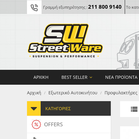
211 800 9140
Γραμμή εξυπηρέτησης :
Το κατ
ΑΡΧΙΚΉ
BEST SELLER
ΝΈΑ ΠΡΟΪΌΝΤΑ
Αρχική
Εξωτερικό Αυτοκινήτου
Προφυλακτήρες
/
/
ΚΑΤΗΓΟΡΊΕΣ
OFFERS
FORG
MAXT