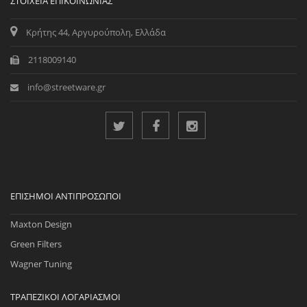
ΣΤΟΙΧΕΊΑ ΕΠΙΚΟΙΝΩΝΊΑΣ
Κρήτης 44, Αργυρούπολη, Ελλάδα
2118009140
info@streetware.gr
ΕΠΊΣΗΜΟΙ ΑΝΤΙΠΡΌΣΩΠΟΙ
Maxton Design
Green Filters
Wagner Tuning
ΤΡΑΠΕΖΙΚΟΊ ΛΟΓΑΡΙΑΣΜΟΊ