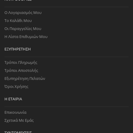
Ο Λογαριασμός Μου
Το Καλάθι Μου
Οι Παραγγελίες Μου
Η Λίστα Επιθυμιών Μου
ΕΞΥΠΗΡΈΤΗΣΗ
Τρόποι Πληρωμής
Τρόποι Αποστολής
Εξυπηρέτηση Πελατών
Όροι Χρήσης
Η ΕΤΑΙΡΊΑ
Επικοινωνία
Σχετικά Με Εμάς
ΣΥΝΤΟΜΕΎΣΕΙΣ