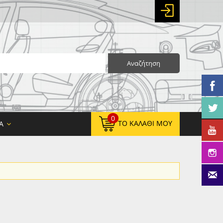
Αναζήτηση
0
ΤΟ ΚΑΛΆΘΙ ΜΟΥ
Α
0,00 €
ΚΑΘΑΡΌ ΣΎΝΟΛΟ:
0,00 €
ΤΕΛΙΚΌ ΣΎΝΟΛΟ: