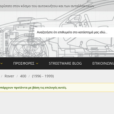
ρίσατε στον κόσμο του αυτοκινήτου και των ανταλλακτικών
ΠΡΟΣΦΟΡΈΣ
STREETWARE BLOG
ΕΠΙΚΟΙΝΩΝΊ
Rover
400
(1996 - 1999)
/
/
/
υπάρχουν προϊόντα με βάση τις επιλογές αυτές.
E
ON DESIGN