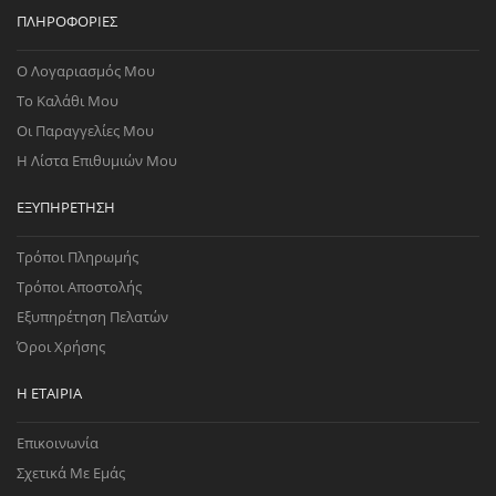
ΠΛΗΡΟΦΟΡΊΕΣ
Ο Λογαριασμός Μου
Το Καλάθι Μου
Οι Παραγγελίες Μου
Η Λίστα Επιθυμιών Μου
ΕΞΥΠΗΡΈΤΗΣΗ
Τρόποι Πληρωμής
Τρόποι Αποστολής
Εξυπηρέτηση Πελατών
Όροι Χρήσης
Η ΕΤΑΙΡΊΑ
Επικοινωνία
Σχετικά Με Εμάς