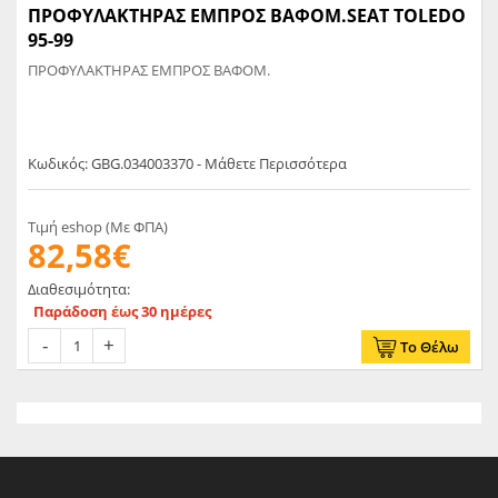
ΠΡΟΦΥΛΑΚΤΗΡΑΣ ΕΜΠΡΟΣ ΒΑΦΟΜ.SEAT TOLEDO
95-99
ΠΡΟΦΥΛΑΚΤΗΡΑΣ ΕΜΠΡΟΣ ΒΑΦΟΜ.
Κωδικός: GBG.034003370 - Μάθετε Περισσότερα
Τιμή eshop (Με ΦΠΑ)
82,58€
Διαθεσιμότητα:
Παράδοση έως 30 ημέρες
Το Θέλω