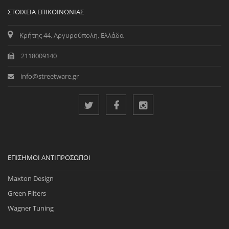
ΣΤΟΙΧΕΊΑ ΕΠΙΚΟΙΝΩΝΊΑΣ
Κρήτης 44, Αργυρούπολη, Ελλάδα
2118009140
info@streetware.gr
ΕΠΊΣΗΜΟΙ ΑΝΤΙΠΡΌΣΩΠΟΙ
Maxton Design
Green Filters
Wagner Tuning