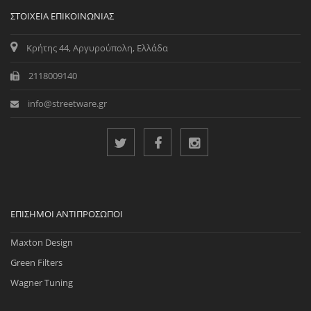
ΣΤΟΙΧΕΊΑ ΕΠΙΚΟΙΝΩΝΊΑΣ
Κρήτης 44, Αργυρούπολη, Ελλάδα
2118009140
info@streetware.gr
ΕΠΊΣΗΜΟΙ ΑΝΤΙΠΡΌΣΩΠΟΙ
Maxton Design
Green Filters
Wagner Tuning