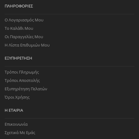
ΠΛΗΡΟΦΟΡΊΕΣ
Ο Λογαριασμός Μου
Το Καλάθι Μου
Οι Παραγγελίες Μου
Η Λίστα Επιθυμιών Μου
ΕΞΥΠΗΡΈΤΗΣΗ
Τρόποι Πληρωμής
Τρόποι Αποστολής
Εξυπηρέτηση Πελατών
Όροι Χρήσης
Η ΕΤΑΙΡΊΑ
Επικοινωνία
Σχετικά Με Εμάς