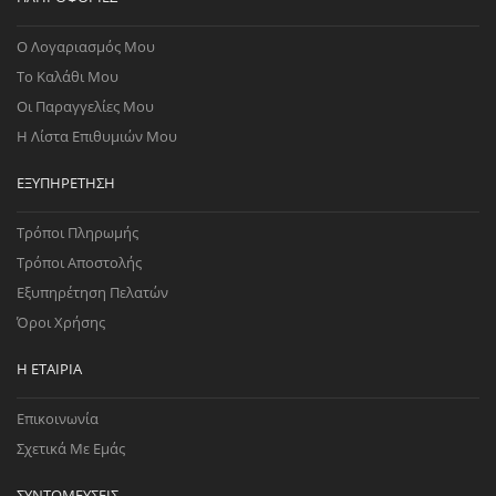
Ο Λογαριασμός Μου
Το Καλάθι Μου
Οι Παραγγελίες Μου
Η Λίστα Επιθυμιών Μου
ΕΞΥΠΗΡΈΤΗΣΗ
Τρόποι Πληρωμής
Τρόποι Αποστολής
Εξυπηρέτηση Πελατών
Όροι Χρήσης
Η ΕΤΑΙΡΊΑ
Επικοινωνία
Σχετικά Με Εμάς
ΣΥΝΤΟΜΕΎΣΕΙΣ