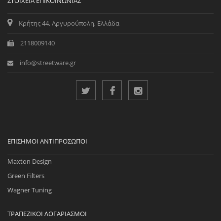
ΣΤΟΙΧΕΊΑ ΕΠΙΚΟΙΝΩΝΊΑΣ
Κρήτης 44, Αργυρούπολη, Ελλάδα
2118009140
info@streetware.gr
ΕΠΊΣΗΜΟΙ ΑΝΤΙΠΡΌΣΩΠΟΙ
Maxton Design
Green Filters
Wagner Tuning
ΤΡΑΠΕΖΙΚΟΊ ΛΟΓΑΡΙΑΣΜΟΊ