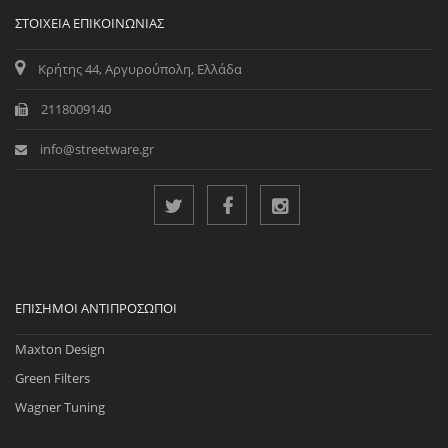
ΣΤΟΙΧΕΊΑ ΕΠΙΚΟΙΝΩΝΊΑΣ
Κρήτης 44, Αργυρούπολη, Ελλάδα
2118009140
info@streetware.gr
ΕΠΊΣΗΜΟΙ ΑΝΤΙΠΡΌΣΩΠΟΙ
Maxton Design
Green Filters
Wagner Tuning