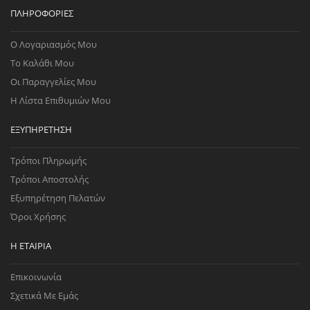
ΠΛΗΡΟΦΟΡΊΕΣ
Ο Λογαριασμός Μου
Το Καλάθι Μου
Οι Παραγγελίες Μου
Η Λίστα Επιθυμιών Μου
ΕΞΥΠΗΡΈΤΗΣΗ
Τρόποι Πληρωμής
Τρόποι Αποστολής
Εξυπηρέτηση Πελατών
Όροι Χρήσης
Η ΕΤΑΙΡΊΑ
Επικοινωνία
Σχετικά Με Εμάς