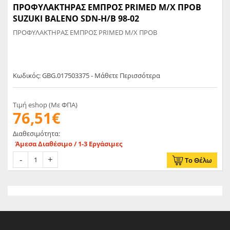
ΠΡΟΦΥΛΑΚΤΗΡΑΣ ΕΜΠΡΟΣ PRIMED Μ/Χ ΠΡΟΒ
SUZUKI BALENO SDN-H/B 98-02
ΠΡΟΦΥΛΑΚΤΗΡΑΣ ΕΜΠΡΟΣ PRIMED Μ/Χ ΠΡΟΒ
Κωδικός: GBG.017503375 - Μάθετε Περισσότερα
Τιμή eshop (Με ΦΠΑ)
76,51€
Διαθεσιμότητα:
Άμεσα Διαθέσιμο / 1-3 Εργάσιμες
Το Θέλω