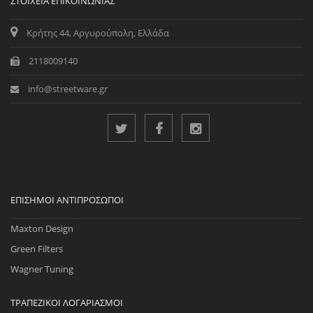
ΣΤΟΙΧΕΊΑ ΕΠΙΚΟΙΝΩΝΊΑΣ
Κρήτης 44, Αργυρούπολη, Ελλάδα
2118009140
info@streetware.gr
ΕΠΊΣΗΜΟΙ ΑΝΤΙΠΡΌΣΩΠΟΙ
Maxton Design
Green Filters
Wagner Tuning
ΤΡΑΠΕΖΙΚΟΊ ΛΟΓΑΡΙΑΣΜΟΊ