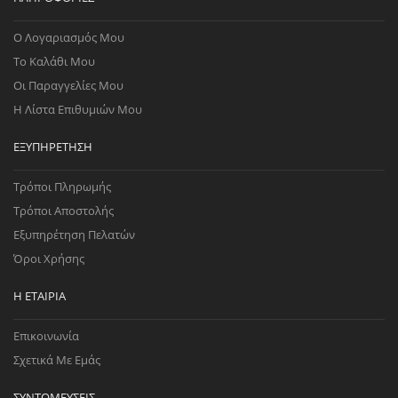
Ο Λογαριασμός Μου
Το Καλάθι Μου
Οι Παραγγελίες Μου
Η Λίστα Επιθυμιών Μου
ΕΞΥΠΗΡΈΤΗΣΗ
Τρόποι Πληρωμής
Τρόποι Αποστολής
Εξυπηρέτηση Πελατών
Όροι Χρήσης
Η ΕΤΑΙΡΊΑ
Επικοινωνία
Σχετικά Με Εμάς
ΣΥΝΤΟΜΕΎΣΕΙΣ