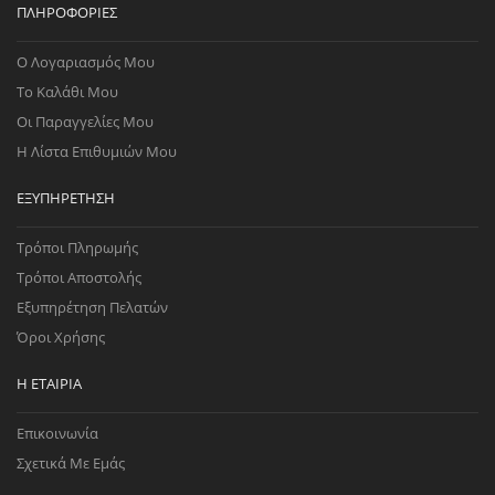
ΠΛΗΡΟΦΟΡΊΕΣ
Ο Λογαριασμός Μου
Το Καλάθι Μου
Οι Παραγγελίες Μου
Η Λίστα Επιθυμιών Μου
ΕΞΥΠΗΡΈΤΗΣΗ
Τρόποι Πληρωμής
Τρόποι Αποστολής
Εξυπηρέτηση Πελατών
Όροι Χρήσης
Η ΕΤΑΙΡΊΑ
Επικοινωνία
Σχετικά Με Εμάς