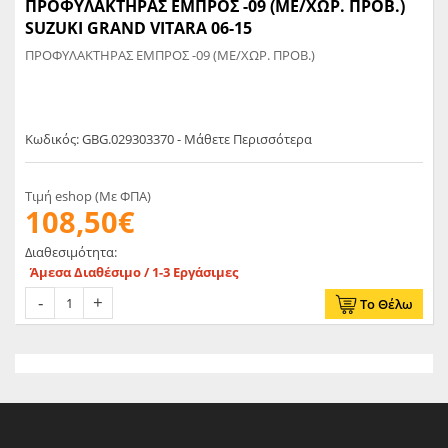
ΠΡΟΦΥΛΑΚΤΗΡΑΣ ΕΜΠΡΟΣ -09 (ΜΕ/ΧΩΡ. ΠΡΟΒ.)
SUZUKI GRAND VITARA 06-15
ΠΡΟΦΥΛΑΚΤΗΡΑΣ ΕΜΠΡΟΣ -09 (ΜΕ/ΧΩΡ. ΠΡΟΒ.)
Κωδικός: GBG.029303370 - Μάθετε Περισσότερα
Τιμή eshop (Με ΦΠΑ)
108,50€
Διαθεσιμότητα:
Άμεσα Διαθέσιμο / 1-3 Εργάσιμες
Το Θέλω