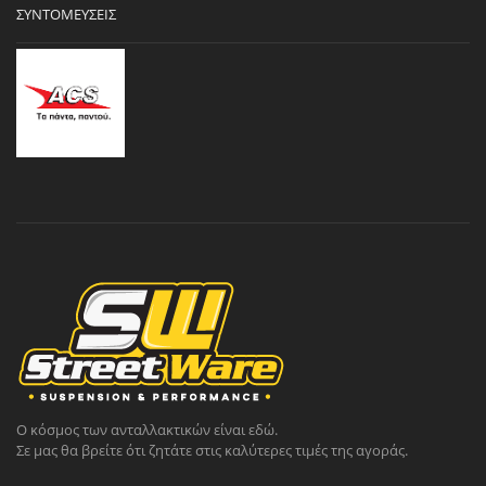
ΣΥΝΤΟΜΕΎΣΕΙΣ
Ο κόσμος των ανταλλακτικών είναι εδώ.
Σε μας θα βρείτε ότι ζητάτε στις καλύτερες τιμές της αγοράς.