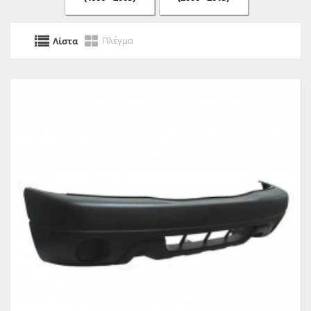
Πλέγμα
Λίστα