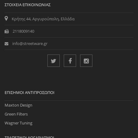
ΣΤΟΙΧΕΊΑ ΕΠΙΚΟΙΝΩΝΊΑΣ
Κρήτης 44, Αργυρούπολη, Ελλάδα
2118009140
info@streetware.gr
ΕΠΊΣΗΜΟΙ ΑΝΤΙΠΡΌΣΩΠΟΙ
Maxton Design
Green Filters
Wagner Tuning
ΤΡΑΠΕΖΙΚΟΊ ΛΟΓΑΡΙΑΣΜΟΊ