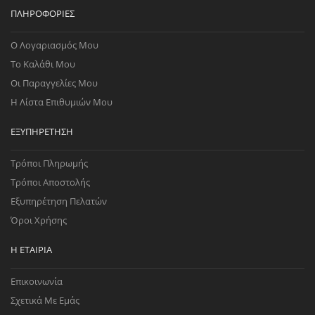
ΠΛΗΡΟΦΟΡΊΕΣ
Ο Λογαριασμός Μου
Το Καλάθι Μου
Οι Παραγγελίες Μου
Η Λίστα Επιθυμιών Μου
ΕΞΥΠΗΡΈΤΗΣΗ
Τρόποι Πληρωμής
Τρόποι Αποστολής
Εξυπηρέτηση Πελατών
Όροι Χρήσης
Η ΕΤΑΙΡΊΑ
Επικοινωνία
Σχετικά Με Εμάς