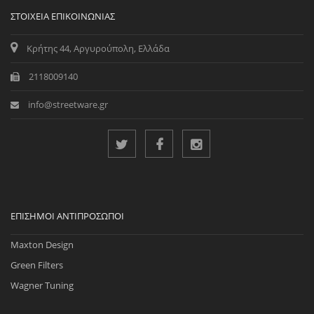
ΣΤΟΙΧΕΊΑ ΕΠΙΚΟΙΝΩΝΊΑΣ
Κρήτης 44, Αργυρούπολη, Ελλάδα
2118009140
info@streetware.gr
ΕΠΊΣΗΜΟΙ ΑΝΤΙΠΡΌΣΩΠΟΙ
Maxton Design
Green Filters
Wagner Tuning