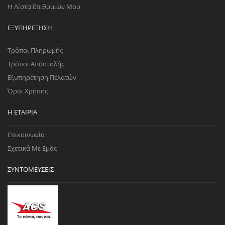
Η Λίστα Επιθυμιών Μου
ΕΞΥΠΗΡΈΤΗΣΗ
Τρόποι Πληρωμής
Τρόποι Αποστολής
Εξυπηρέτηση Πελατών
Όροι Χρήσης
Η ΕΤΑΙΡΊΑ
Επικοινωνία
Σχετικά Με Εμάς
ΣΥΝΤΟΜΕΎΣΕΙΣ