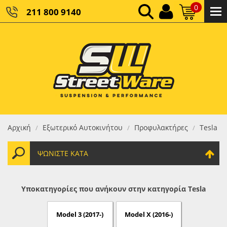
0
211 800 9140
0,00 €
ΚΑΘΑΡΌ ΣΎΝΟΛΟ:
0,00 €
ΤΕΛΙΚΌ ΣΎΝΟΛΟ:
Αρχική
Εξωτερικό Αυτοκινήτου
Προφυλακτήρες
Tesla
/
/
/
ΨΩΝΊΣΤΕ ΚΑΤΆ
Υποκατηγορίες που ανήκουν στην κατηγορία Tesla
Model 3 (2017-)
Model X (2016-)