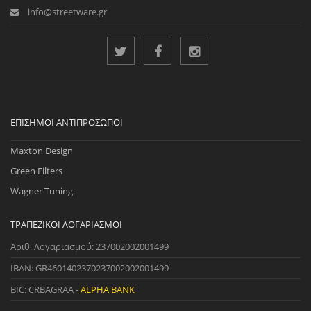
info@streetware.gr
ΕΠΊΣΗΜΟΙ ΑΝΤΙΠΡΌΣΩΠΟΙ
Maxton Design
Green Filters
Wagner Tuning
ΤΡΑΠΕΖΙΚΟΊ ΛΟΓΑΡΙΑΣΜΟΊ
Αριθ. Λογαριασμού: 237002002001499
IBAN: GR4601402370237002002001499
BIC: CRBAGRAA -
ALPHA BANK