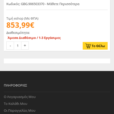
Κωδικός: GBG.906503370 - Μάθετε Περισσότερα
Τιμή eshop (Με ΦΠΑ)
853,99€
Διαθεσιμότητα:
Άμεσα Διαθέσιμο / 1-3 Εργάσιμες
Το Θέλω
ΠΛΗΡΟΦΟΡΊΕΣ
Ο Λογαριασμός Μου
Το Καλάθι Μου
Οι Παραγγελίες Μου