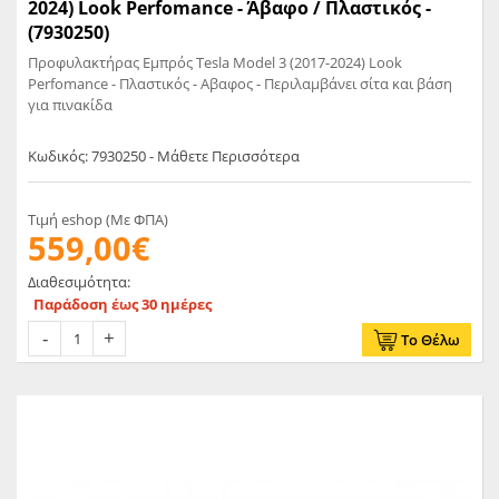
2024) Look Perfomance - Άβαφο / Πλαστικός -
(7930250)
Προφυλακτήρας Εμπρός Tesla Model 3 (2017-2024) Look
Perfomance - Πλαστικός - Αβαφος - Περιλαμβάνει σίτα και βάση
για πινακίδα
Κωδικός: 7930250 - Μάθετε Περισσότερα
Τιμή eshop (Με ΦΠΑ)
559,00€
Διαθεσιμότητα:
Παράδοση έως 30 ημέρες
Το Θέλω