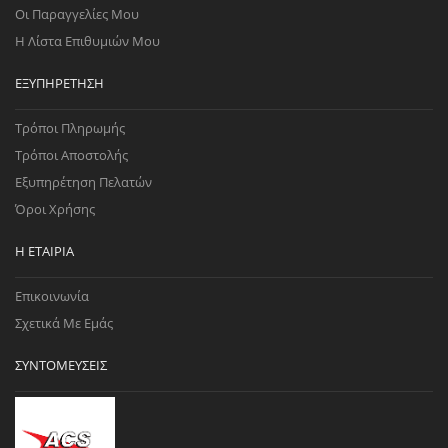
Οι Παραγγελίες Μου
Η Λίστα Επιθυμιών Μου
ΕΞΥΠΗΡΈΤΗΣΗ
Τρόποι Πληρωμής
Τρόποι Αποστολής
Εξυπηρέτηση Πελατών
Όροι Χρήσης
Η ΕΤΑΙΡΊΑ
Επικοινωνία
Σχετικά Με Εμάς
ΣΥΝΤΟΜΕΎΣΕΙΣ