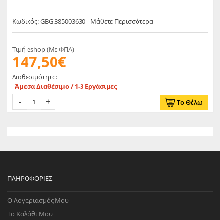
Κωδικός: GBG.885003630 - Μάθετε Περισσότερα
Τιμή eshop (Με ΦΠΑ)
147,50€
Διαθεσιμότητα:
Άμεσα Διαθέσιμο / 1-3 Εργάσιμες
Το Θέλω
ΠΛΗΡΟΦΟΡΊΕΣ
Ο Λογαριασμός Μου
Το Καλάθι Μου